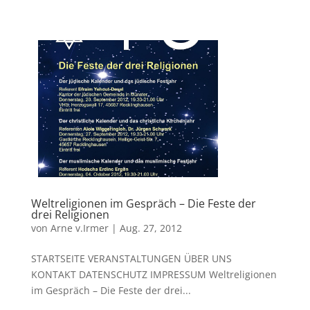
Weltreligionen im Gespräch – Die Feste der
drei Religionen
von
Arne v.Irmer
|
Aug. 27, 2012
STARTSEITE VERANSTALTUNGEN ÜBER UNS
KONTAKT DATENSCHUTZ IMPRESSUM Weltreligionen
im Gespräch – Die Feste der drei...