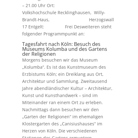
– 21.00 Uhr Ort:
Volkshochschule Recklinghausen, Willy-
Brandt-Haus, Herzogswall
17 Entgelt: Frei Desweiteren steht
folgender Programmpunkt an:
Tagesfahrt nach Köln: Besuch des
Museums Kolumba und des Gartens
der Religionen
Morgens besuchen wir das Museum
„Kolumba“. Es ist das Kunstmuseum des
Erzbistums Köln; ein Dreiklang aus Ort,
Architektur und Sammlung. Zweitausend
Jahre abendländischer Kultur – Architektur,
Kunst und Kunsthandwerk – sind im
Miteinander ran einem Ort zu erleben.
Nachmittags dann besuchen wir den
„Garten der Religionen“ im ehemaligen
Klostergarten des „Canisiushauses“ im
Herzen von Köln. Die verschiedenen
Stationen des Gartens ermuntern,