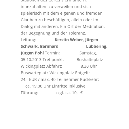
innezuhalten, zu verweilen und sich
spielerisch mit dem eigenen und fremden
Glauben zu beschäftigen, allein oder im
Dialog mit anderen. Ein Ort der Meditation,
der Begegnung und der Toleranz.
Leitung:
Kerstin Weber, Jürgen
Schwark, Bernhard Lübbering,
Jürgen Pohl
Termin: Samstag,
05.10.2013 Treffpunkt: Bushalteplatz
Wickingplatz Abfahrt: 8.30 Uhr
Buswarteplatz Wickingplatz Entgelt:
24,- EUR / max. 40 Teilnehmer Rückkehr:
ca. 19.00 Uhr Eintritte inklusive
Führung: zzgl. ca. 10,- €